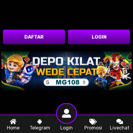
DAFTAR
LOGIN
Home
Telegram
Login
Promosi
Livechat